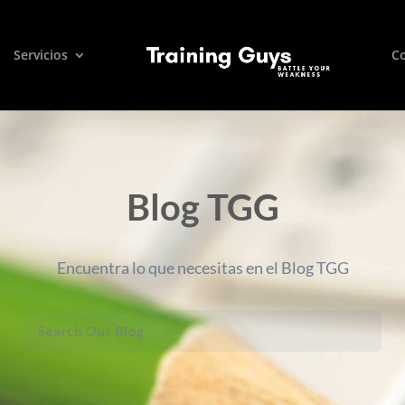
Servicios
C
Blog TGG
Encuentra lo que necesitas en el Blog TGG